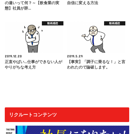
の違いって何？～【飲食業の実
自信に変える方法
態】社員が辞…
動画感想
動画感想
2019.12.20
2019.5.29
正直やばい…仕事ができない人が
【事実】「調子に乗るな！」と言
やりがちな考え方
われたので論破します。
リクルートコンテンツ