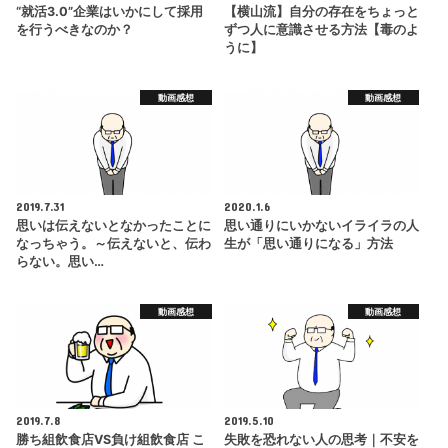
“就活3.0”企業はいかにして採用
【横山流】自分の存在をちょっと
を行うべきなのか？
ずつ人に意識させる方法【毒のよ
うに】
動画感想
動画感想
2019.7.31
2020.1.6
思いは伝えないとなかったことに
思い通りにいかないイライラの人
なっちゃう。～伝えないと、伝わ
生が「思い通りになる」方法
らない。思い…
動画感想
動画感想
2019.7.8
2019.5.10
勝ち組飲食店VS負け組飲食店 こ
失敗を恐れない人の思考｜不安を