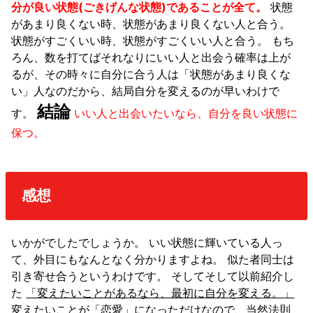
分が良い状態(ごきげんな状態)であることが全て。
状態
があまり良くない時、状態があまり良くない人と合う。
状態がすごくいい時、状態がすごくいい人と合う。 もち
ろん、数を打てばそれなりにいい人と出会う確率は上が
るが、その時々に自分に合う人は「状態があまり良くな
い」人なのだから、結局自分を変えるのが早いわけで
結論
す。
いい人と出会いたいなら、自分を良い状態に
保つ。
感想
いかがでしたでしょうか。 いい状態に輝いている人っ
て、外目にもなんとなく分かりますよね。 似た者同士は
引き寄せ合うというわけです。 そしてそして以前紹介し
た 
「変えたいことがあるなら、最初に自分を変える。
」
変えたいことが「恋愛」になっただけなので、当然法則