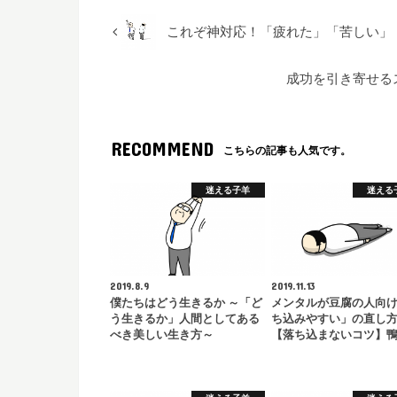
これぞ神対応！「疲れた」「苦しい」
成功を引き寄せる
RECOMMEND
こちらの記事も人気です。
迷える子羊
迷える
2019.8.9
2019.11.13
僕たちはどう生きるか ～「ど
メンタルが豆腐の人向
う生きるか」人間としてある
ち込みやすい」の直し
べき美しい生き方～
【落ち込まないコツ】鴨