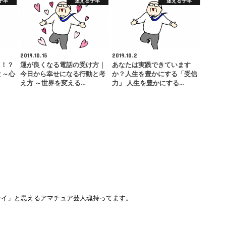
子羊
迷える子羊
迷える子羊
2019.10.15
2019.10.2
る！？
運が良くなる電話の受け方｜
あなたは実践できています
 ～心
今日から幸せになる行動と考
か？人生を豊かにする「受信
え方 ～世界を変える…
力」 人生を豊かにする…
シイ」と思えるアマチュア芸人魂持ってます。