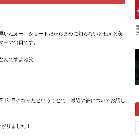
早いねえー。ショートだからまめに切らないとねえと美
マーの出口です。
なんですよね笑
卒1年目になったということで、最近の彼についてお話し
上がりました！