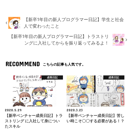
【新卒1年目の新人プログラマー日記】学生と社会
人で変わったこと
【新卒1年目の新人プログラマー日記】トラストリ
ングに入社してからを振り返ってみるよ！
RECOMMEND
こちらの記事も人気です。
成長日記
成長日記
2020.5.29
2020.3.23
【新卒ベンチャー成長日記】トラ
【新卒ベンチャー成長日記】苦し
ストリング に入社して身につい
い時こそ〇〇する必要がある！？
たスキル