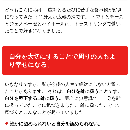
どうもこんにちは！ 歳をとるたびに苦手な食べ物が好き
になってきた 下半身太い広報の浦です。 トマトとチーズ
とジェノベーゼとハイボールは、トラストリングで働い
たことで好きになりました。
自分を大切にすることで周りの人もよ
り幸せになる。
いきなりですが、私が今後の人生で絶対にしないと誓っ
たことがあります。 それは、
自分を雑に扱うこと
です。
自分を卑下する=雑に扱う。
完全に無意識で、自分を雑
に扱っていたことに気づきました。 雑に扱ったことで、
気づくとこんなことが起っていました。
誰かに認められないと自分を認められない。