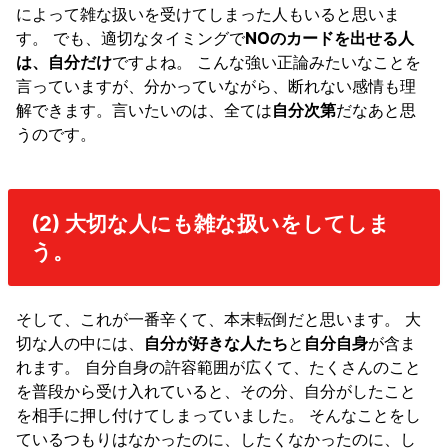
によって雑な扱いを受けてしまった人もいると思いま
す。 でも、適切なタイミングで
NOのカードを出せる人
は、自分だけ
ですよね。 こんな強い正論みたいなことを
言っていますが、分かっていながら、断れない感情も理
解できます。言いたいのは、全ては
自分次第
だなあと思
うのです。
(2) 大切な人にも雑な扱いをしてしま
う。
そして、これが一番辛くて、本末転倒だと思います。 大
切な人の中には、
自分が好きな人たち
と
自分自身
が含ま
れます。 自分自身の許容範囲が広くて、たくさんのこと
を普段から受け入れていると、その分、自分がしたこと
を相手に押し付けてしまっていました。 そんなことをし
ているつもりはなかったのに、したくなかったのに、し