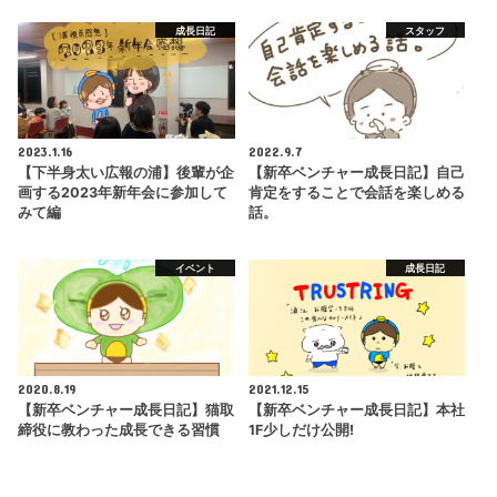
成長日記
スタッフ
2023.1.16
2022.9.7
【下半身太い広報の浦】後輩が企
【新卒ベンチャー成長日記】自己
画する2023年新年会に参加して
肯定をすることで会話を楽しめる
みて編
話。
イベント
成長日記
2020.8.19
2021.12.15
【新卒ベンチャー成長日記】猫取
【新卒ベンチャー成長日記】本社
締役に教わった成長できる習慣
1F少しだけ公開!