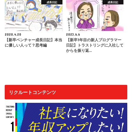
成長日記
成長日記
2020.4.20
2023.6.6
【新卒ベンチャー成長日記】本当
【新卒1年目の新人プログラマー
に優しい人って？思考編
日記】トラストリングに入社して
からを振り返…
リクルートコンテンツ