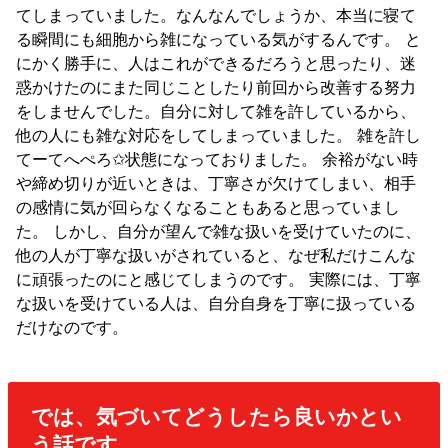
てしまっていました。なんなんでしょうか、本当に寝て
る瞬間にも細胞から雑になっている気がするんです。 と
にかく勝手に、人はこれができるだろうと思ったり、迷
惑かけたのにまた同じことしたり前回から改善する努力
をしませんでした。自分に対して雑を許しているから、
他の人にも雑な対応をしてしまっていました。 雑を許し
てーてへぺろ✩状態になっておりました。 余裕がない時
や締め切りが近いときは、丁寧さが欠けてしまい、相手
の感情に気が回らなくなることもあると思っていまし
た。 しかし、自分が望んで雑な扱いを受けていたのに、
他の人が丁寧な扱いがされていると、なぜ私だけこんな
に頑張ったのにと感じてしまうのです。 実際には、丁寧
な扱いを受けている人は、自分自身を丁寧に扱っている
だけなのです。
では、気づいてどうしたら良いかとい
う話です。