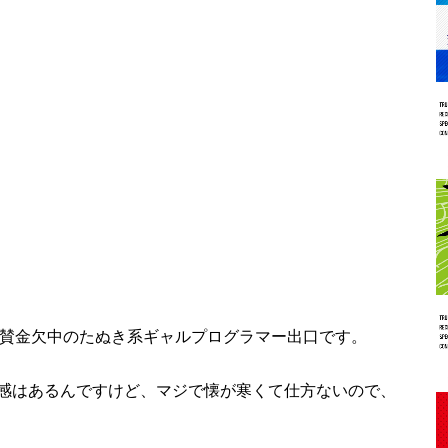
賛金欠中のたぬき系ギャルプログラマー出口です。
感はあるんですけど、マジで懐が寒くて仕方ないので、