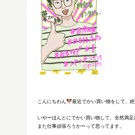
こんにちわん
最近でかい買い物をして、絶
いやーほんとにでかい買い物して、全然満足
また仕事頑張ろうかーって思ってます。