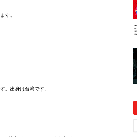
います。
です。出身は台湾です。