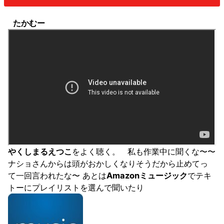
たかむー
やくしまるえつこ
をよく聴く。 私も作業中に聞くな〜〜
ナショさんからは頭がおかしくなりそうだから止めてっ
て一回言われたな〜 あとは
Amazonミュージック
でテキ
トーにプレイリストを選んで聞いたり