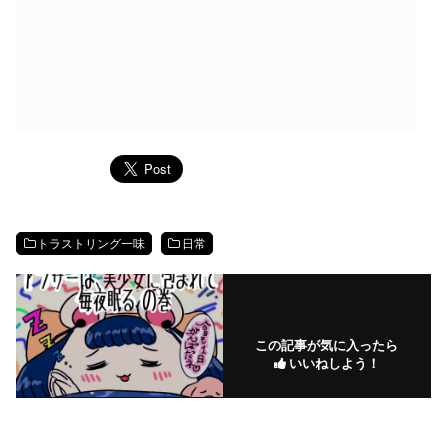
トラストリング一味
日常
この記事が気に入ったら
いいねしよう！