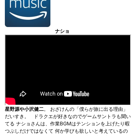
ナショ
星野源や小沢健二
。 おざけんの「僕らが旅に出る理由」
だいすき。 ドラクエが好きなのでゲームサントラも聞い
てる ナショさんは、作業BGMはテンションを上げたり暇
つぶしだけではなくて 何か学びも欲しいと考えているの