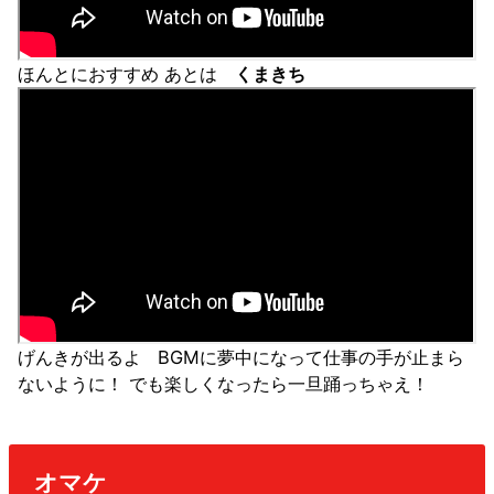
ほんとにおすすめ あとは
くまきち
げんきが出るよ BGMに夢中になって仕事の手が止まら
ないように！ でも楽しくなったら一旦踊っちゃえ！
オマケ