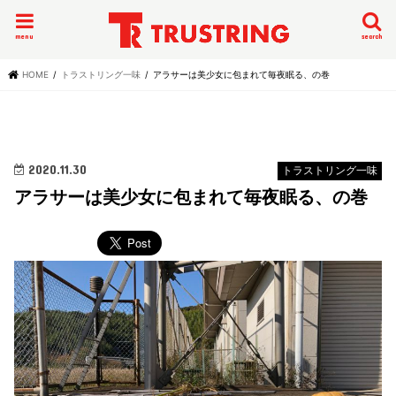
menu
search
HOME
トラストリング一味
アラサーは美少女に包まれて毎夜眠る、の巻
2020.11.30
トラストリング一味
アラサーは美少女に包まれて毎夜眠る、の巻