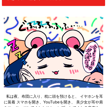
私は夜、布団に入り、枕に頭を預けると、 イヤホンを耳
に装着 スマホを開き、YouTubeを開き、 美少女が耳や肩