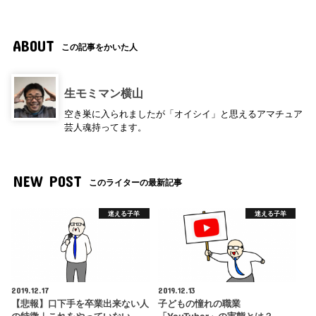
ABOUT
この記事をかいた人
生モミマン横山
空き巣に入られましたが「オイシイ」と思えるアマチュア
芸人魂持ってます。
NEW POST
このライターの最新記事
迷える子羊
迷える子羊
2019.12.17
2019.12.13
【悲報】口下手を卒業出来ない人
子どもの憧れの職業