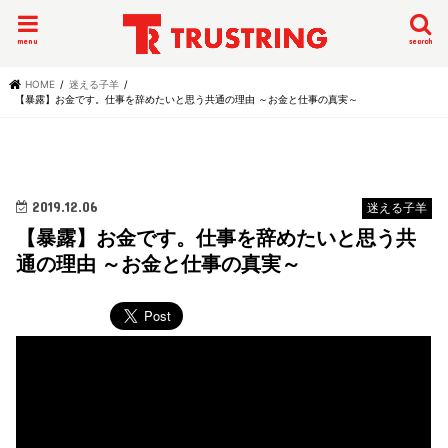
menu
search
HOME
迷える子羊
【暴露】お金です。仕事を辞めたいと思う共通の理由 ～お金と仕事の真実～
2019.12.06
迷える子羊
【暴露】お金です。仕事を辞めたいと思う共
通の理由 ～お金と仕事の真実～