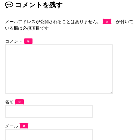
コメントを残す
メールアドレスが公開されることはありません。
※
が付いて
いる欄は必須項目です
コメント
※
名前
※
メール
※