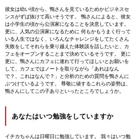
彼女は幼い頃から、鴨さんを見ているためかビジネスセ
ンスがずば抜けて高いそうです。 鴨さんによると、彼女
は小学生の頃から公演家になることを決意しています。
更に、人気の公演家になるために 何もかもうまく行って
いる人生ではなく、いろんなチャレンジをしてたくさん
失敗をしてそれらを乗り越えた体験談を話したいと、カ
フェをオープンすることまで決めているそうです。 更に
更に、鴨さんにカフェに連れて行ってほしいとお願いを
して、カフェではノートを取りながら「あれはなん
で？、これはなんで？」と分析のための質問を鴨さんに
ぶつけているようです。 尊敬に値するこれらの姿勢は、
鴨さんにしてこの子ありといったところでしょうか。
あなたはいつ勉強をしていますか
イチカちゃんは日曜日に勉強しています。 我々はいつ勉