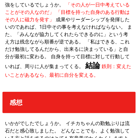
強をしているでしょうか。
「その人が一日中考えている
ことがその人なのだ」
「目標を持った自身のある行動は
その人に磁力を発す」
成果やリーダーシップを発揮した
いのであれば、1日中その事を考えなければならない。 ま
た、「みんなが協力してくれたらできるのに」という考
え方は残念ながら順番が逆である。 「私はできる、これ
だけ勉強してるんだから、出来るに決まっている」と自
分が最初に変わる。 自身を持って目標に対して行動して
結論
いれば、周りに人が集まってくる。
鉄則：変えた
いことがあるなら、最初に自分を変える。
感想
いかがでしたでしょうか。 イチカちゃんの勤勉ぶりは流
石だと感心致しました。 どんなことでも、よく勉強して
いる方と話をするのはとても有意義でわくわくしますよ