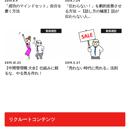
2019.6.4
2019.7.24
「成功のマインドセット」自分を
「伝わらない！」を劇的改善させ
磨く方法
る方法 ～【話し方の極意】話が
伝わらない人…
動画感想
動画感想
2019.12.23
2019.5.27
【中間管理職 大全】仕組みに頼
「売れない時代に売れる」法則
るな、やる気を作れ！
リクルートコンテンツ