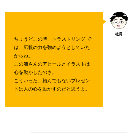
ちょうどこの時、トラストリング で
は、広報の力を強めようとしていた
からね。
この浦さんのアピールとイラストは
心を動かしたのさ。
こういった、頼んでもないプレゼン
トは人の心を動かすのだと思うよ。