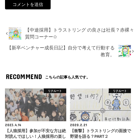
【中途採用】トラストリング の良さは社長？赤裸々
質問コーナー✩
【新卒ベンチャー成長日記】自分で考えて行動する
教育。
RECOMMEND
こちらの記事も人気です。
リクルート
リクルート
2023.4.14
2020.2.21
【人狼採用】参加が不安な方は絶
【衝撃】トラストリングの面接で
対読んでほしい！人狼採用の楽し
野望を語る？PART２