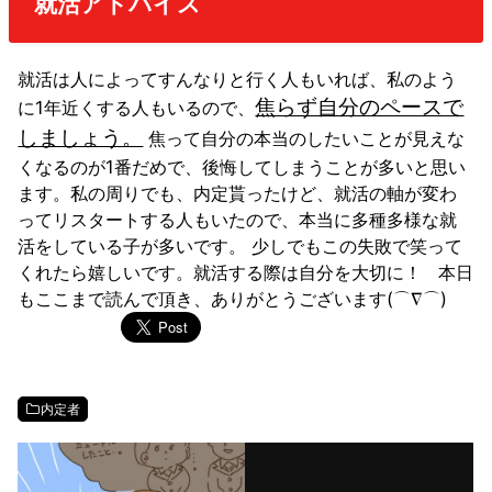
就活アドバイス
就活は人によってすんなりと行く人もいれば、私のよう
焦らず自分のペースで
に1年近くする人もいるので、
しましょう。
焦って自分の本当のしたいことが見えな
くなるのが1番だめで、後悔してしまうことが多いと思い
ます。
私の周りでも、内定貰ったけど、就活の軸が変わ
ってリスタートする人もいたので、本当に多種多様な就
活をしている子が多いです。
少しでもこの失敗で笑って
くれたら嬉しいです。
就活する際は自分を大切に！
本日
もここまで読んで頂き、ありがとうございます(⌒∇⌒)
内定者