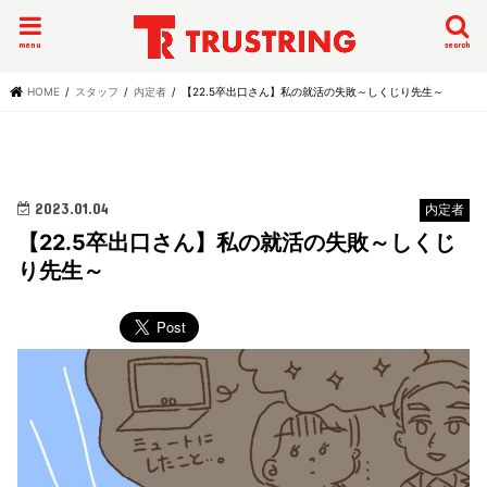
menu
search
HOME
スタッフ
内定者
【22.5卒出口さん】私の就活の失敗～しくじり先生～
2023.01.04
内定者
【22.5卒出口さん】私の就活の失敗～しくじ
り先生～