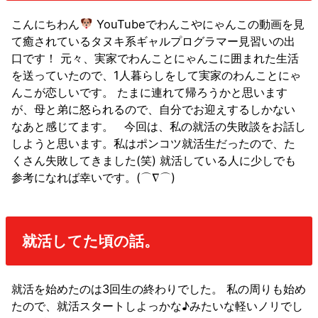
こんにちわん
YouTubeでわんこやにゃんこの動画を見
て癒されているタヌキ系ギャルプログラマー見習いの出
口です！
元々、実家でわんことにゃんこに囲まれた生活
を送っていたので、1人暮らしをして実家のわんことにゃ
んこが恋しいです。
たまに連れて帰ろうかと思います
が、母と弟に怒られるので、自分でお迎えするしかない
なあと感じてます。
今回は、私の就活の失敗談をお話し
しようと思います。私はポンコツ就活生だったので、た
くさん失敗してきました(笑)
就活している人に少しでも
参考になれば幸いです。(⌒∇⌒)
就活してた頃の話。
就活を始めたのは3回生の終わりでした。
私の周りも始め
たので、就活スタートしよっかな♪みたいな軽いノリでし