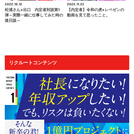
2022.10.12
2022.11.23
松浦さん×出口 内定者対談第1
【内定者】令和の虎×レペゼンの
弾～実際一緒に仕事してみた時の
動画を見て思ったこと。
後日談～
リクルートコンテンツ