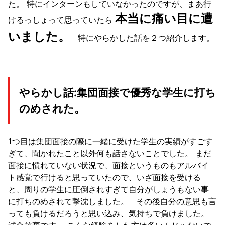
た。
特にインターンもしていなかったのですが、まあ行
本当に痛い目に遭
けるっしょって思っていたら
いました。
特にやらかした話を２つ紹介します。
やらかし話:集団面接で優秀な学生に打ち
のめされた。
1つ目は集団面接の際に一緒に受けた学生の実績がすごす
ぎて、聞かれたこと以外何も話さないことでした。
まだ
面接に慣れていない状況で、面接というものもアルバイ
ト感覚で行けると思っていたので、いざ面接を受ける
と、周りの学生に圧倒されすぎて自分がしょうもない事
に打ちのめされて撃沈しました。
その後自分の意思も言
っても負けるだろうと思い込み、気持ちで負けました。