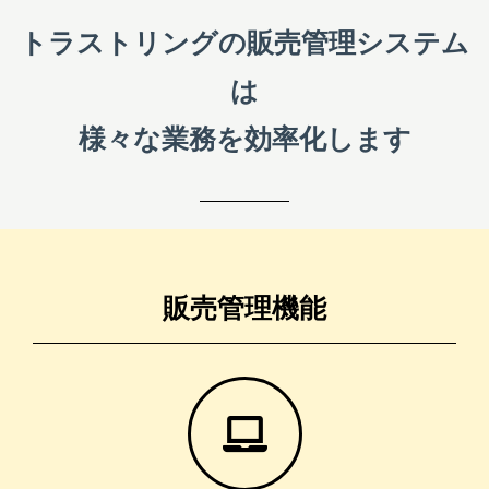
トラストリングの販売管理システム
は
様々な業務を効率化します
販売管理機能