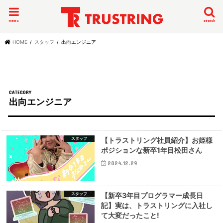
menu
search
HOME
スタッフ
出向エンジニア
出向エンジニア
スタッフ
【トラストリング社員紹介】お姫様
ポジションな新卒1年目松田さん
2024.12.29
スタッフ
【新卒3年目プログラマー成長日
記】実は、トラストリングに入社し
て大変だったこと!